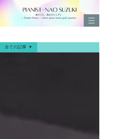
ブログ
全ての記事
全ての記事
Live Schejule
Report
ご案内
イベント
ご挨拶
雑記